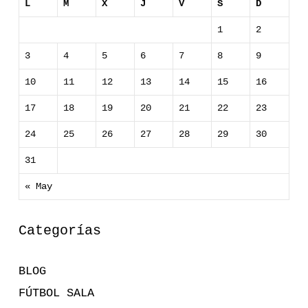
L
M
X
J
V
S
D
1
2
3
4
5
6
7
8
9
10
11
12
13
14
15
16
17
18
19
20
21
22
23
24
25
26
27
28
29
30
31
« May
Categorías
BLOG
FÚTBOL SALA