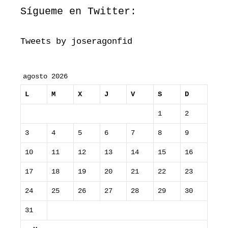
Sígueme en Twitter:
Tweets by joseragonfid
agosto 2026
L
M
X
J
V
S
D
1
2
3
4
5
6
7
8
9
10
11
12
13
14
15
16
17
18
19
20
21
22
23
24
25
26
27
28
29
30
31