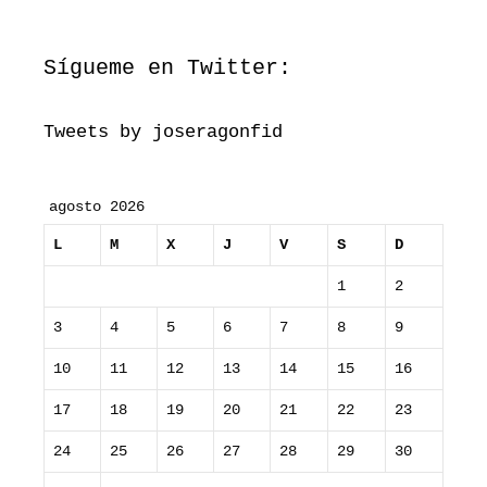
Sígueme en Twitter:
Tweets by joseragonfid
agosto 2026
L
M
X
J
V
S
D
1
2
3
4
5
6
7
8
9
10
11
12
13
14
15
16
17
18
19
20
21
22
23
24
25
26
27
28
29
30