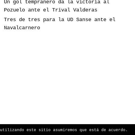
Un gol tempranero da la victoria al
Pozuelo ante el Trival Valderas
Tres de tres para la UD Sanse ante el
Navalcarnero
utilizando este sitio asumiremos que está de acuerdo.
ess