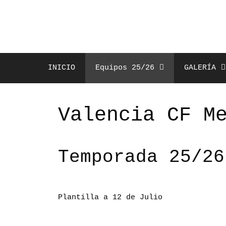
Saltar
al
contenido
INICIO
Equipos 25/26
GALERÍA
Valencia CF M
Temporada 25/26
Plantilla a 12 de Julio