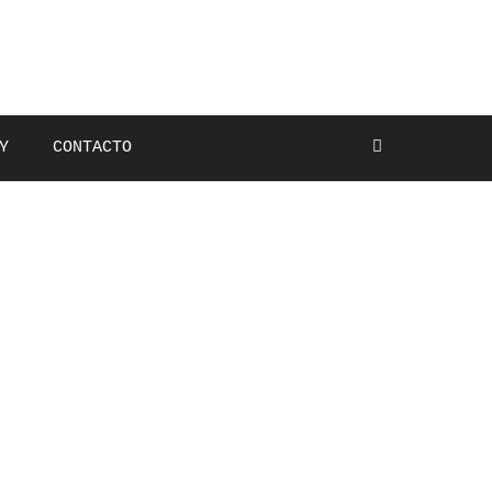
Y
CONTACTO
Buscar