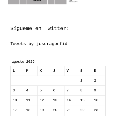
Sígueme en Twitter:
Tweets by joseragonfid
agosto 2026
L
M
X
J
V
S
D
1
2
3
4
5
6
7
8
9
10
11
12
13
14
15
16
17
18
19
20
21
22
23