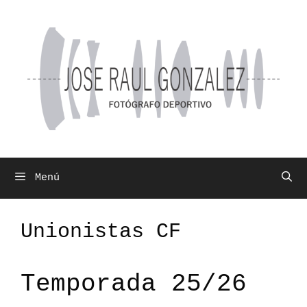
Saltar
al
contenido
Menú
Unionistas CF
Temporada 25/26