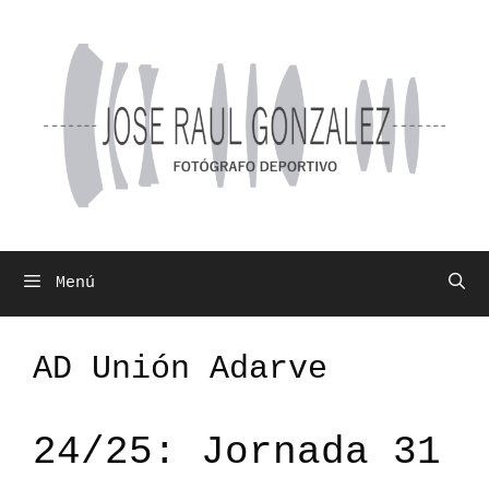
Saltar
al
contenido
Menú
AD Unión Adarve
24/25: Jornada 31