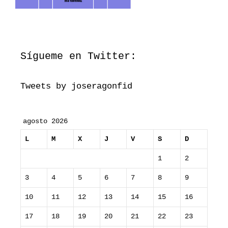
Sígueme en Twitter:
Tweets by joseragonfid
agosto 2026
L
M
X
J
V
S
D
1
2
3
4
5
6
7
8
9
10
11
12
13
14
15
16
17
18
19
20
21
22
23