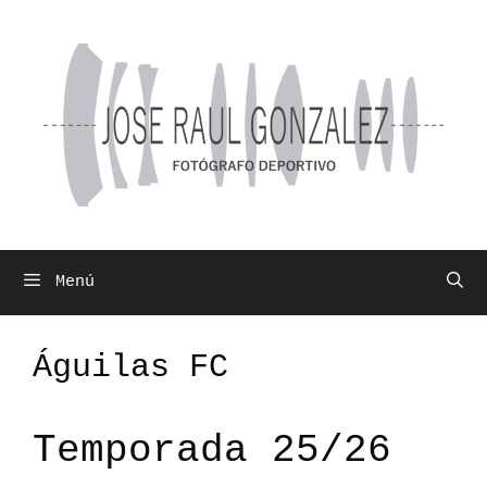
Saltar
al
contenido
Menú
Águilas FC
Temporada 25/26