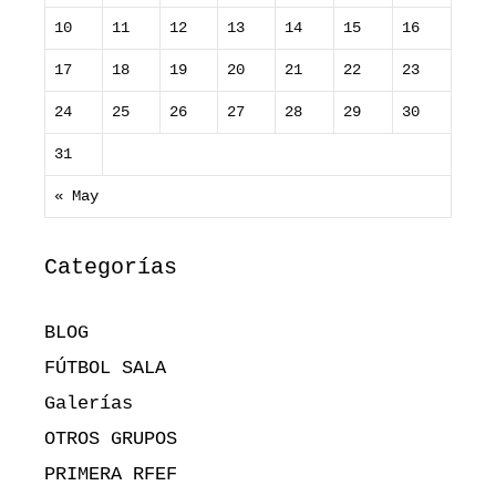
10
11
12
13
14
15
16
17
18
19
20
21
22
23
24
25
26
27
28
29
30
31
« May
Categorías
BLOG
FÚTBOL SALA
Galerías
OTROS GRUPOS
PRIMERA RFEF