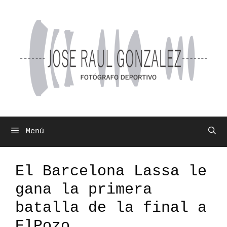
Saltar
al
contenido
Menú
El Barcelona Lassa le
gana la primera
batalla de la final a
ElPozo